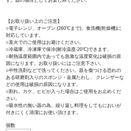
す。器の個性としてお楽しみください。
【お取り扱い上のご注意】
○電子レンジ、オーブン (260℃まで)、食洗機(乾燥機)に
対応しています。
○直火でのご使用はお避けください。
○冷蔵庫、冷凍庫で保冷(耐冷温度-20℃)できます。
○耐熱温度範囲内であっても急激な温度変化は破損の原
因になります。お取り扱いにはご注意下さい。
○中性洗剤などで洗ってください。器を傷つける恐れの
ある研磨剤入りのスポンジ・金属たわし、 クレンザーな
どの使用は破損の原因になります。
○割れ、カケ、ヒビが入った場合はご使用をお止めくだ
さい。
○吸水性の無い器の為、繰り返し料理をしてもにおいが
付きにくく清潔にお使い頂けます。
個数