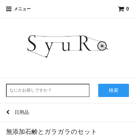
0
メニュー
検索
日用品
無添加石鹸とガラガラのセット