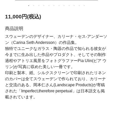
11,000円(税込)
商品説明
スウェーデンのデザイナー、カリーナ・セス-アンダーソ
ン（Carina Seth Andersson）の作品集。
独特でユニークなガラス・陶器の作品で知られる彼女が
今までに生み出した作品やプロダクト、そしてその制作
過程やアトリエ風景をフォトグラファーPia Ulin(ピア ウ
リン)が写真に収めた美しい一冊です。
印刷と製本、紙、シルクスクリーンで印刷されたリネン
のカバーは全てスウェーデンで作られており、カリーナ
と交流のある、岡本仁さん(Landscape Products)が寄稿
された「Imperfect,therefore perpetual」は日本語文も掲
載されています。