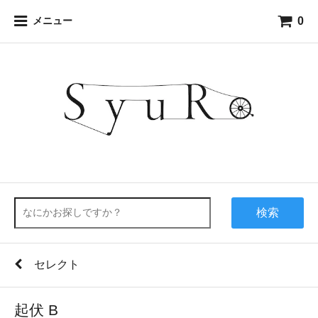
0
メニュー
検索
セレクト
起伏 B