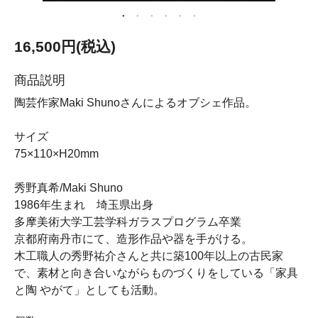
16,500円(税込)
商品説明
陶芸作家Maki Shunoさんによるオブシェ作品。
サイズ
75×110×H20mm
秀野真希/Maki Shuno
1986年生まれ 埼玉県出身
多摩美術大学工芸学科ガラスプログラム卒業
京都府南丹市にて、造形作品や器を手がける。
木工職人の秀野祐介さんと共に築100年以上の古民家
で、素材と向き合いながらものづくりをしている「家具
と陶 やがて」としても活動。