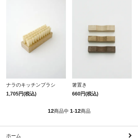
ナラのキッチンブラシ
箸置き
1,705円(税込)
660円(税込)
12
1
12
商品中
-
商品
ホーム