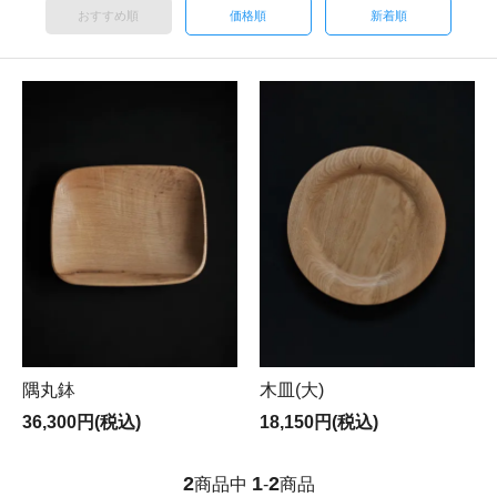
おすすめ順
価格順
新着順
隅丸鉢
木皿(大)
36,300円(税込)
18,150円(税込)
2
1
2
商品中
-
商品