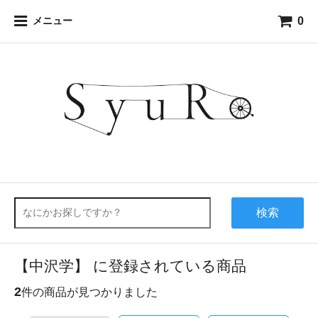
0
メニュー
検索
【中沢学】 に登録されている商品
2
件の商品が見つかりました