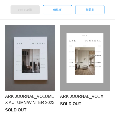
おすすめ順
価格順
新着順
ARK JOURNAL_VOLUME
ARK JOURNAL_VOL XI
X AUTUMN/WINTER 2023
SOLD OUT
SOLD OUT