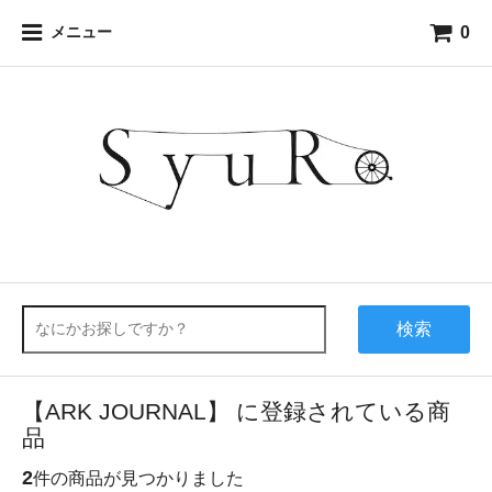
0
メニュー
検索
【ARK JOURNAL】 に登録されている商
品
2
件の商品が見つかりました